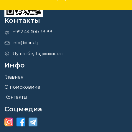
Контакты
+992 44 600 38 88
info@doru.tj
Душанбе, Таджикистан
Инфо
Главная
О поисковике
Контакты
Соцмедиа