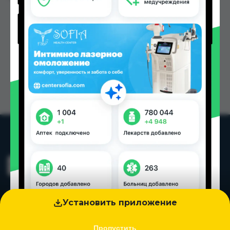
Установить приложение
Пропустить