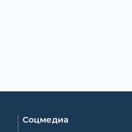
Соцмедиа