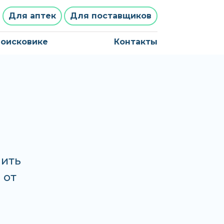
Для аптек
Для поставщиков
поисковике
Контакты
ить
 от