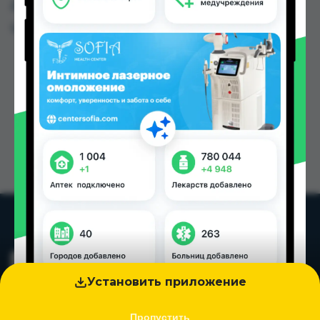
Душанбе и других городах Таджикистана
Цена: от
2.90 TJS
Установить приложение
Пропустить