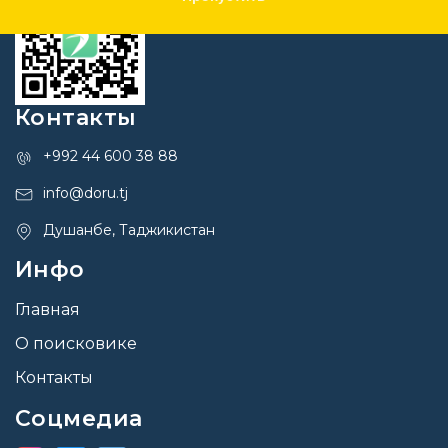
Контакты
+992 44 600 38 88
info@doru.tj
Душанбе, Таджикистан
Инфо
Главная
О поисковике
Контакты
Соцмедиа