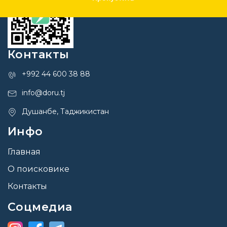
Контакты
+992 44 600 38 88
info@doru.tj
Душанбе, Таджикистан
Инфо
Главная
О поисковике
Контакты
Соцмедиа