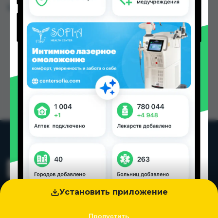
Цена: от
3.86 TJS
Установить приложение
Пропустить