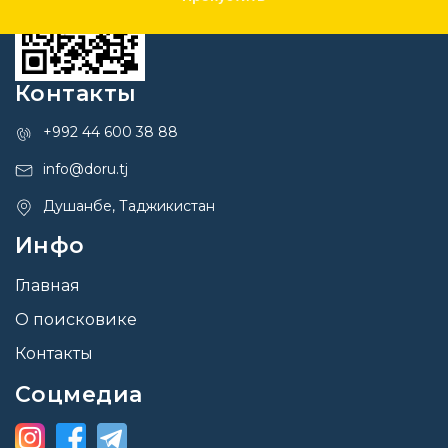
Контакты
+992 44 600 38 88
info@doru.tj
Душанбе, Таджикистан
Инфо
Главная
О поисковике
Контакты
Соцмедиа