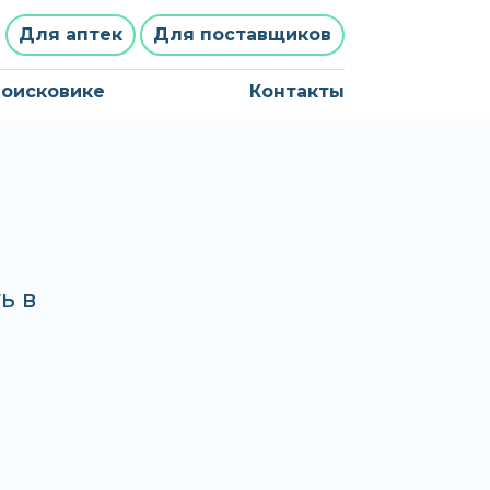
Для аптек
Для поставщиков
поисковике
Контакты
ь в