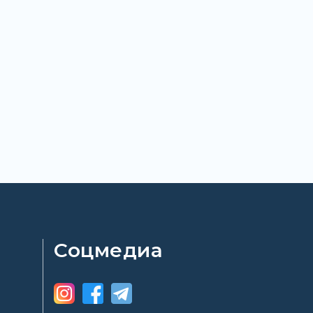
Соцмедиа