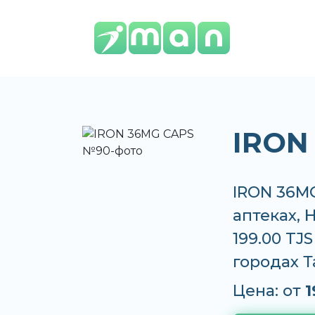
IRON
IRON 36MG
аптеках, 
199.00 TJ
городах 
Цена: от
1