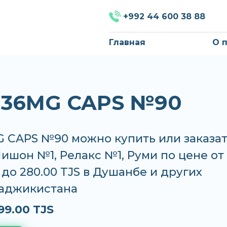
+992 44 600 38 88
Главная
О 
 36MG CAPS №90
 CAPS №90 можно купить или заказат
Нишон №1, Релакс №1, Руми по цене от
S до 280.00 TJS в Душанбе и других
Таджикистана
99.00 TJS