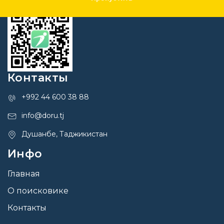
Контакты
+992 44 600 38 88
info@doru.tj
Душанбе, Таджикистан
Инфо
Главная
О поисковике
Контакты