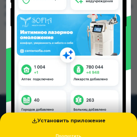
Аслфарм №6 по цене от 22.50 TJS до 243.30 TJS в
Душанбе и других городах Таджикистана
Цена: от
22.50 TJS
Установить приложение
Пропустить