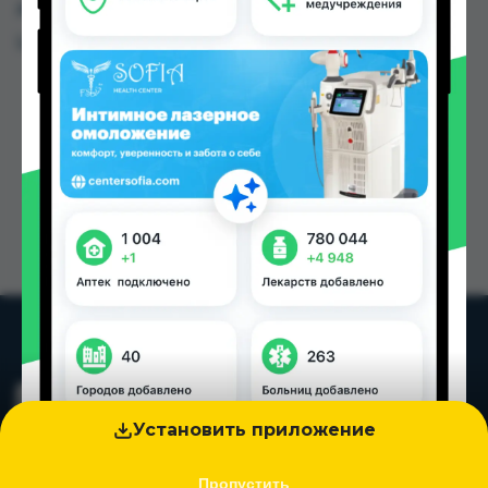
других городах Таджикистана
Цена: от
22.50 TJS
Установить приложение
Пропустить