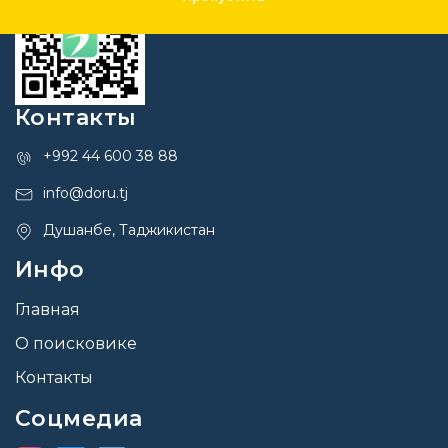
Контакты
+992 44 600 38 88
info@doru.tj
Душанбе, Таджикистан
Инфо
Главная
О поисковике
Контакты
Соцмедиа