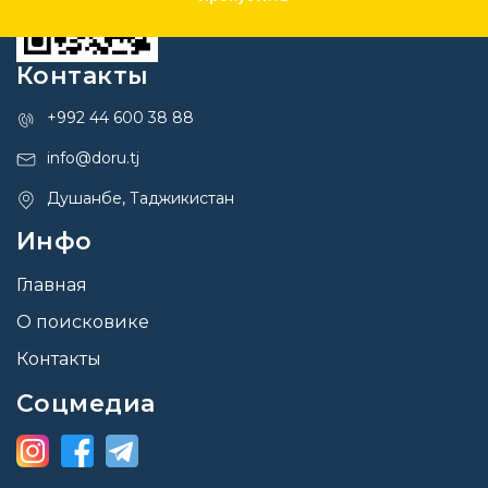
Контакты
+992 44 600 38 88
info@doru.tj
Душанбе, Таджикистан
Инфо
Главная
О поисковике
Контакты
Соцмедиа