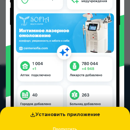
Установить приложение
Пропустить