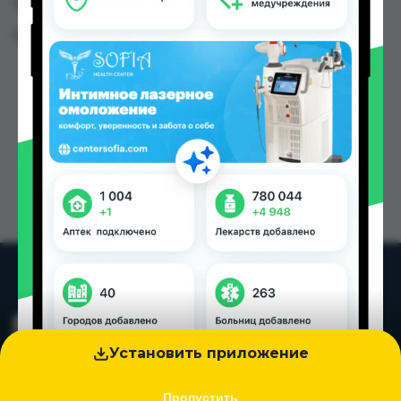
Таджикистана
Цена: от
12.00 TJS
Установить приложение
Пропустить