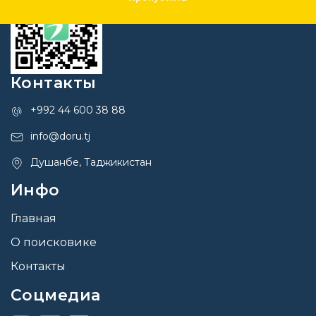
Контакты
+992 44 600 38 88
info@doru.tj
Душанбе, Таджикистан
Инфо
Главная
О поисковике
Контакты
Соцмедиа