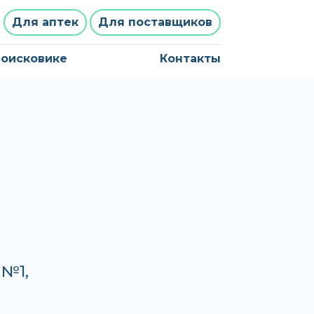
Для аптек
Для поставщиков
поисковике
Контакты
 №1,