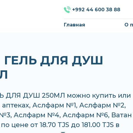
+992 44 600 38 88
Главная
О 
 ГЕЛЬ ДЛЯ ДУШ
Л
Ь ДЛЯ ДУШ 250МЛ можно купить или
в аптеках, Аслфарм №1, Аслфарм №2,
№3, Аслфарм №4, Аслфарм №6, Ватан
о цене от 18.70 TJS до 181.00 TJS в