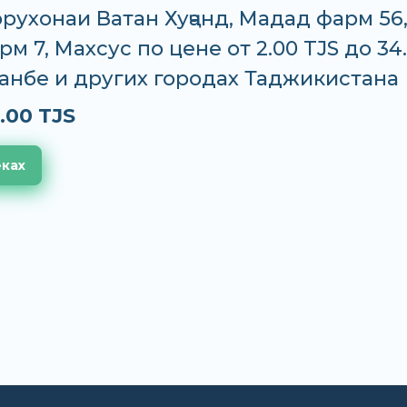
рухонаи Ватан Хуҷанд, Мадад фарм 56
м 7, Махсус по цене от 2.00 TJS до 34
анбе и других городах Таджикистана
.00 TJS
еках