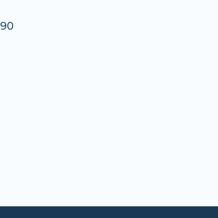
,
.90