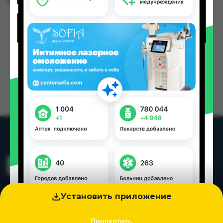
Цена: от
166.00 TJS
Установить приложение
Пропустить