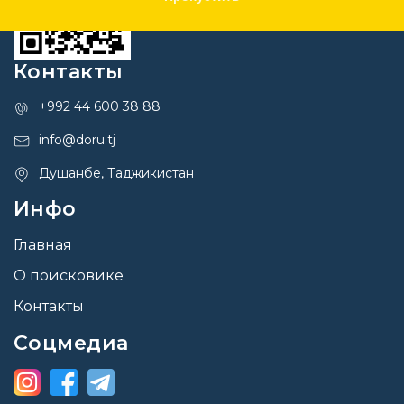
Контакты
+992 44 600 38 88
info@doru.tj
Душанбе, Таджикистан
Инфо
Главная
О поисковике
Контакты
Соцмедиа