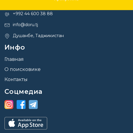
Контакты
+992 44 600 38 88
info@doru.tj
Душанбе, Таджикистан
Инфо
Главная
О поисковике
Контакты
Соцмедиа