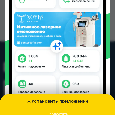
Установить приложение
Пропустить