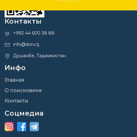
Контакты
+992 44 600 38 88
info@doru.tj
Душанбе, Таджикистан
Инфо
Главная
О поисковике
Контакты
Соцмедиа