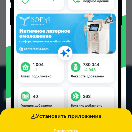
Установить приложение
Пропустить