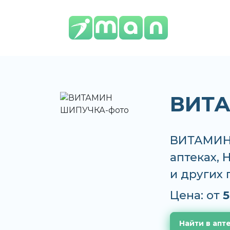
ВИТ
ВИТАМИН 
аптеках, 
и других
Цена: от
5
Найти в апт