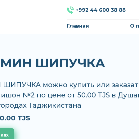
+992 44 600 38 88
Главная
О 
АМИН ШИПУЧКА
ШИПУЧКА можно купить или заказат
Нишон №2 по цене от 50.00 TJS в Душ
 городах Таджикистана
0.00 TJS
еках