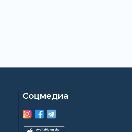
Соцмедиа