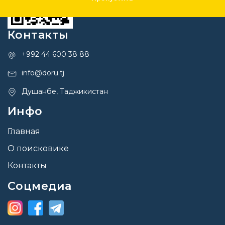
Контакты
+992 44 600 38 88
info@doru.tj
Душанбе, Таджикистан
Инфо
Главная
О поисковике
Контакты
Соцмедиа