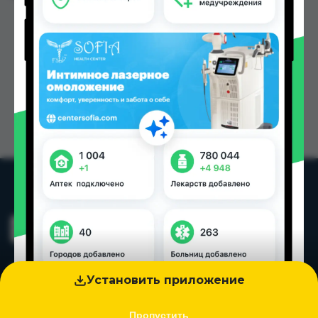
Установить приложение
Пропустить