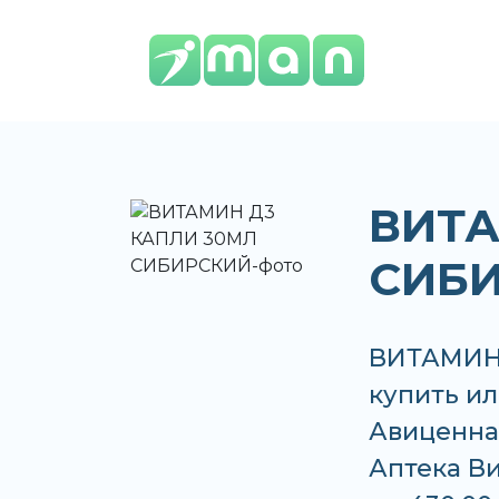
ВИТА
СИБ
ВИТАМИН
купить или
Авиценна,
Аптека Ви