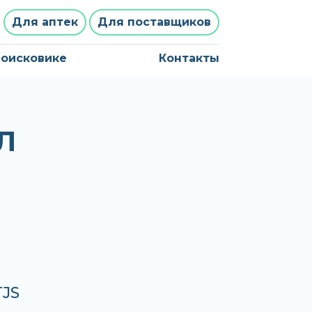
Для аптек
Для поставщиков
поисковике
Контакты
Л
TJS