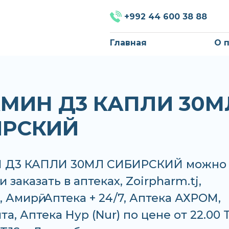
+992 44 600 38 88
Главная
О 
МИН Д3 КАПЛИ 30М
ИРСКИЙ
 Д3 КАПЛИ 30МЛ СИБИРСКИЙ можно
 заказать в аптеках, Zoirpharm.tj,
 Амирӣ, Аптека + 24/7, Аптека АХРОМ,
та, Аптека Нур (Nur) по цене от 22.00 