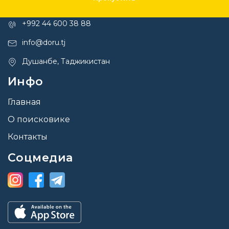
Контакты
+992 44 600 38 88
info@doru.tj
Душанбе, Таджикистан
Инфо
Главная
О поисковике
Контакты
Соцмедиа