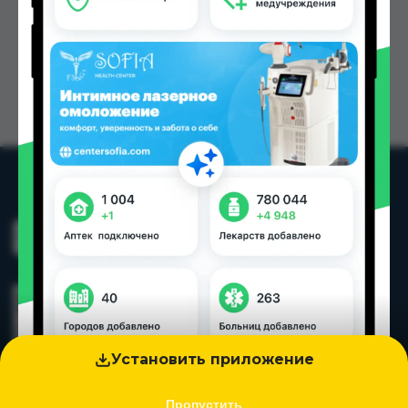
Установить приложение
Пропустить