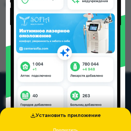
Цена: от
13.91 TJS
Установить приложение
Пропустить