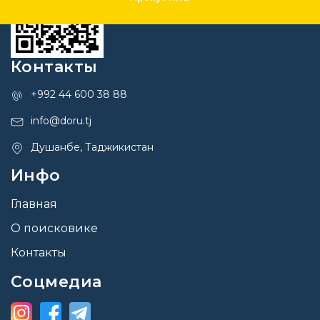
Контакты
+992 44 600 38 88
info@doru.tj
Душанбе, Таджикистан
Инфо
Главная
О поисковике
Контакты
Соцмедиа