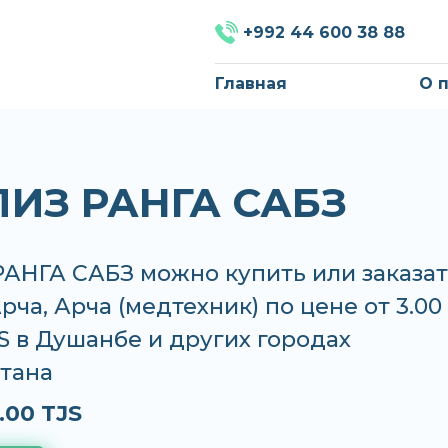
+992 44 600 38 88
Главная
О 
ИЗ РАНГА САБЗ
АНГА САБЗ можно купить или заказат
Арча, Арча (медтехник) по цене от 3.00
JS в Душанбе и других городах
тана
.00 TJS