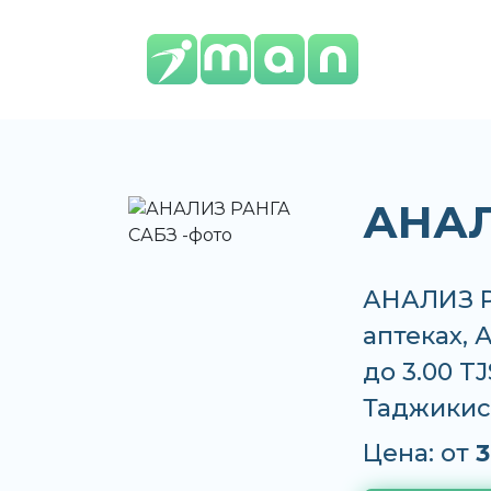
АНАЛ
АНАЛИЗ Р
аптеках, 
до 3.00 T
Таджикис
Цена: от
3