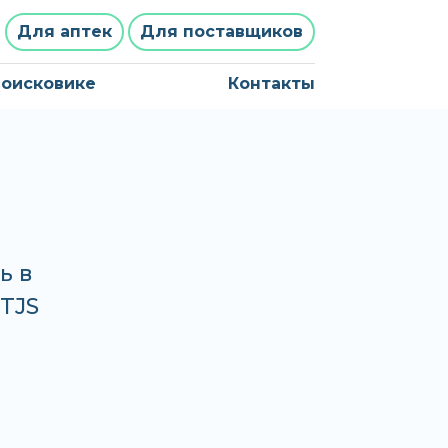
Для аптек
Для поставщиков
поисковике
Контакты
ь в
 TJS