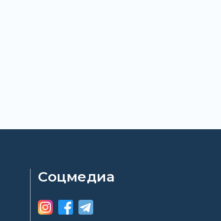
Соцмедиа