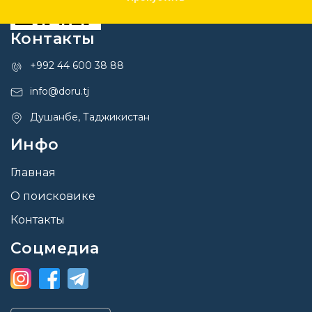
Контакты
+992 44 600 38 88
info@doru.tj
Душанбе, Таджикистан
Инфо
Главная
О поисковике
Контакты
Соцмедиа