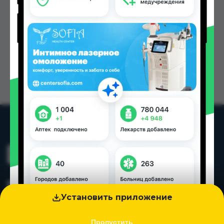
Установить приложение
Пропустить