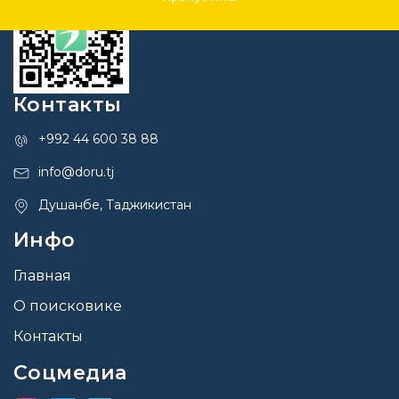
Контакты
+992 44 600 38 88
info@doru.tj
Душанбе, Таджикистан
Инфо
Главная
О поисковике
Контакты
Соцмедиа