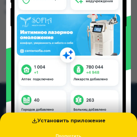
Душанбе и других городах Таджикистана
Цена: от
3.40 TJS
Установить приложение
Пропустить