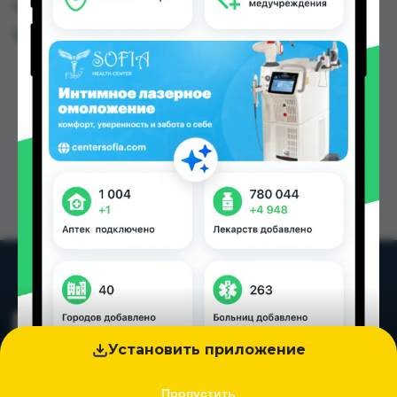
городах Таджикистана
Цена: от
130.00 TJS
Установить приложение
Пропустить