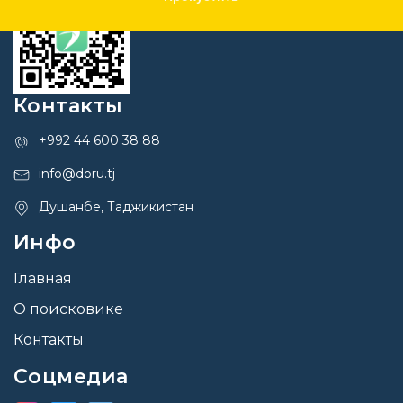
Контакты
+992 44 600 38 88
info@doru.tj
Душанбе, Таджикистан
Инфо
Главная
О поисковике
Контакты
Соцмедиа