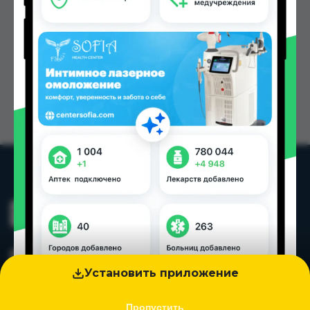
Установить приложение
Пропустить