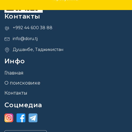
Контакты
+992 44 600 38 88
info@doru.tj
Душанбе, Таджикистан
Инфо
Главная
О поисковике
Контакты
Соцмедиа