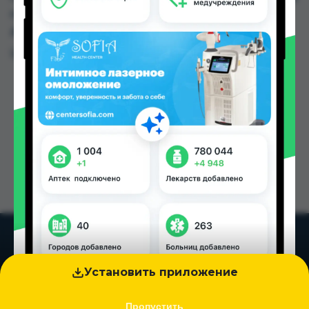
по цене от 0.40 TJS до 9.00 TJS в Душанбе и
других городах Таджикистана
Цена: от
0.40 TJS
Установить приложение
Пропустить