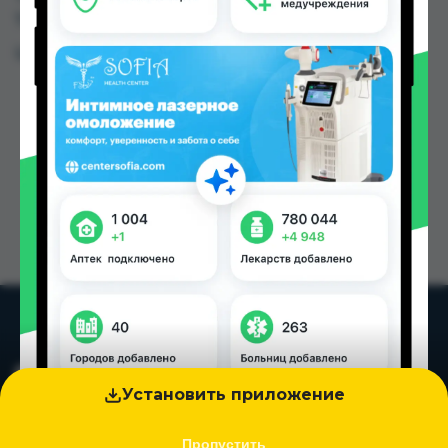
Таджикистана
Цена: от
170.00 TJS
Установить приложение
Пропустить