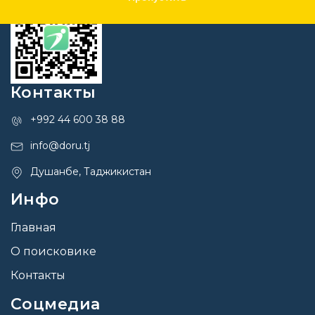
Контакты
+992 44 600 38 88
info@doru.tj
Душанбе, Таджикистан
Инфо
Главная
О поисковике
Контакты
Соцмедиа