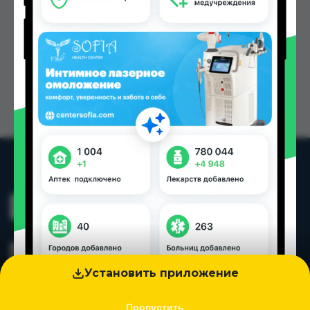
Установить приложение
Пропустить