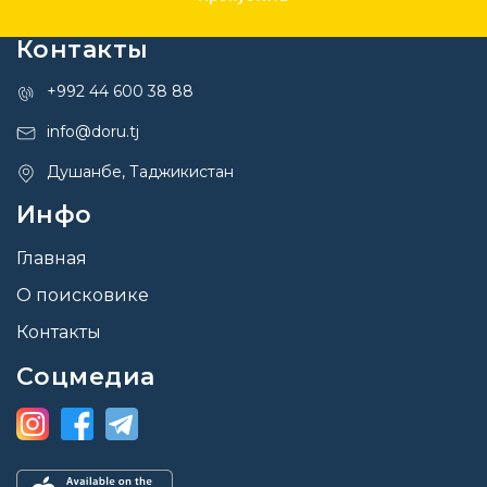
Контакты
+992 44 600 38 88
info@doru.tj
Душанбе, Таджикистан
Инфо
Главная
О поисковике
Контакты
Соцмедиа