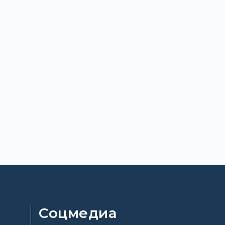
Соцмедиа