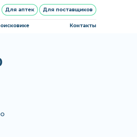
Для аптек
Для поставщиков
поисковике
Контакты
0
до