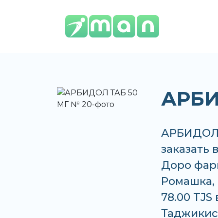
АРБИ
АРБИДОЛ 
заказать 
Доро фар
Ромашка, 
78.00 TJS
Таджикис