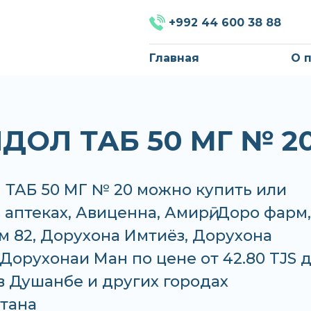
+992 44 600 38 88
Главная
О 
ДОЛ ТАБ 50 МГ № 2
ТАБ 50 МГ № 20 можно купить или
в аптеках, Авиценна, Амирӣ, Доро фарм,
м 82, Дорухона Имтиёз, Дорухона
Дорухонаи Ман по цене от 42.80 TJS 
 в Душанбе и других городах
тана