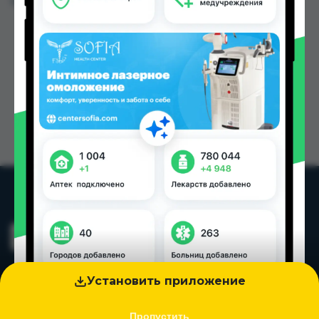
Цена: от
68.00 TJS
Установить приложение
Пропустить