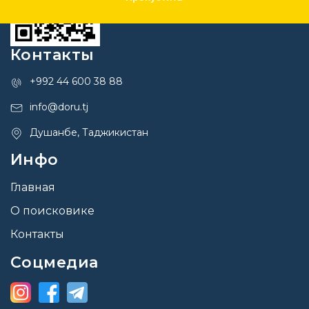
Контакты
+992 44 600 38 88
info@doru.tj
Душанбе, Таджикистан
Инфо
Главная
О поисковике
Контакты
Соцмедиа