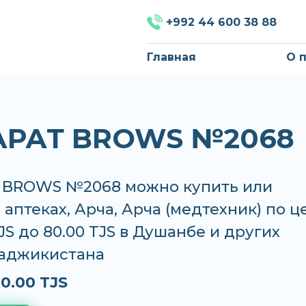
+992 44 600 38 88
Главная
О 
РАТ BROWS №2068
BROWS №2068 можно купить или
в аптеках, Арча, Арча (медтехник) по ц
TJS до 80.00 TJS в Душанбе и других
Таджикистана
0.00 TJS