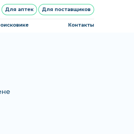
Для аптек
Для поставщиков
поисковике
Контакты
ене