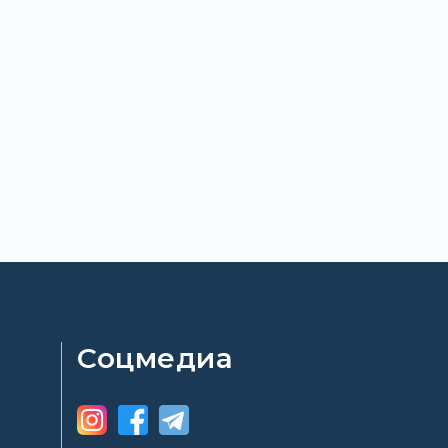
Соцмедиа