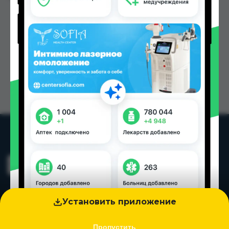
Установить приложение
Пропустить