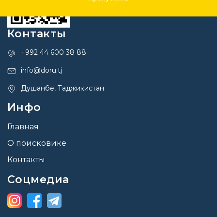
Контакты
+992 44 600 38 88
info@doru.tj
Душанбе, Таджикистан
Инфо
Главная
О поисковике
Контакты
Соцмедиа