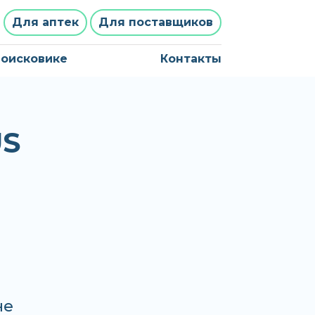
Для аптек
Для поставщиков
поисковике
Контакты
S
не