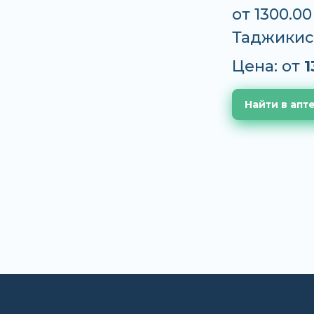
от 1300.0
Таджикис
Цена: от
1
Найти в апт