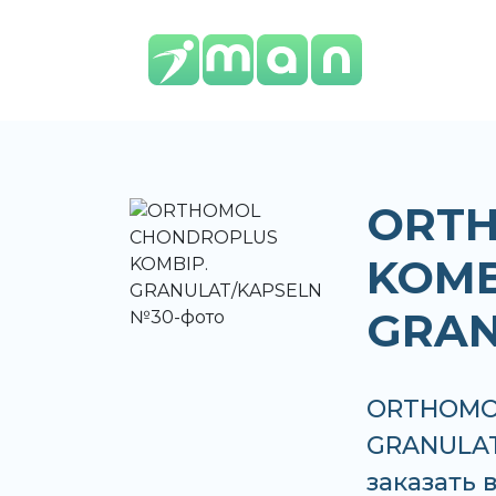
ORT
KOMB
GRAN
ORTHOMO
GRANULAT
заказать 