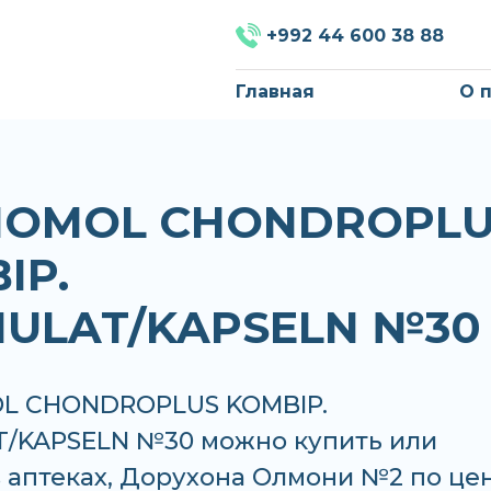
+992 44 600 38 88
Главная
О 
HOMOL CHONDROPLU
IP.
ULAT/KAPSELN №30
L CHONDROPLUS KOMBIP.
/KAPSELN №30 можно купить или
в аптеках, Дорухона Олмони №2 по це