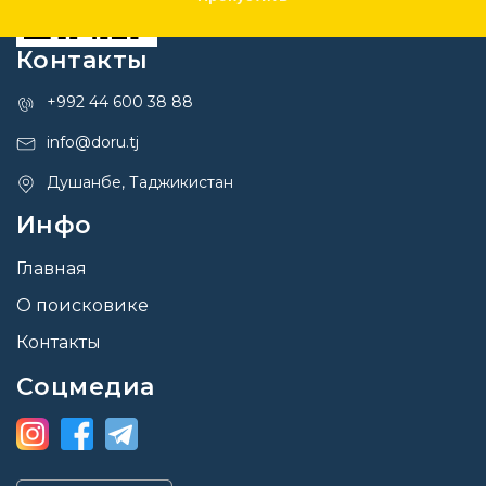
Контакты
+992 44 600 38 88
info@doru.tj
Душанбе, Таджикистан
Инфо
Главная
О поисковике
Контакты
Соцмедиа