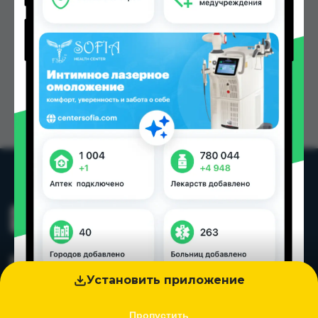
Установить приложение
Пропустить