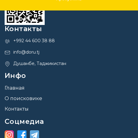
Контакты
+992 44 600 38 88
info@doru.tj
Душанбе, Таджикистан
Инфо
Главная
О поисковике
Контакты
Соцмедиа