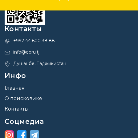
Контакты
+992 44 600 38 88
info@doru.tj
Душанбе, Таджикистан
Инфо
Главная
О поисковике
Контакты
Соцмедиа