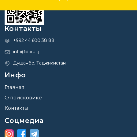
Контакты
+992 44 600 38 88
info@doru.tj
Душанбе, Таджикистан
Инфо
Главная
О поисковике
Контакты
Соцмедиа