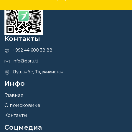
Контакты
+992 44 600 38 88
info@doru.tj
Душанбе, Таджикистан
Инфо
Главная
О поисковике
Контакты
Соцмедиа