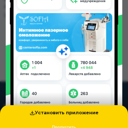
других городах Таджикистана
Цена: от
900.00 TJS
Установить приложение
Пропустить