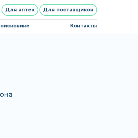
Для аптек
Для поставщиков
поисковике
Контакты
хона