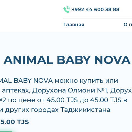
+992 44 600 38 88
Главная
О 
 ANIMAL BABY NOVA
MAL BABY NOVA можно купить или
в аптеках, Дорухона Олмони №1, Дору
 по цене от 45.00 TJS до 45.00 TJS в
и других городах Таджикистана
5.00 TJS