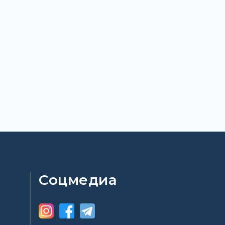
Соцмедиа