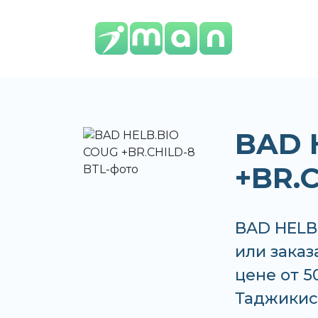
BAD 
+BR.
BAD HELB
или заказ
цене от 5
Таджикис