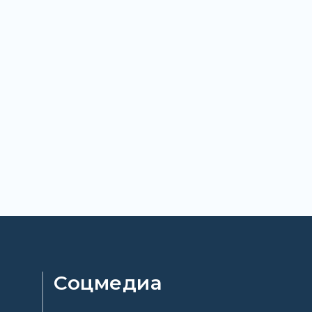
Соцмедиа