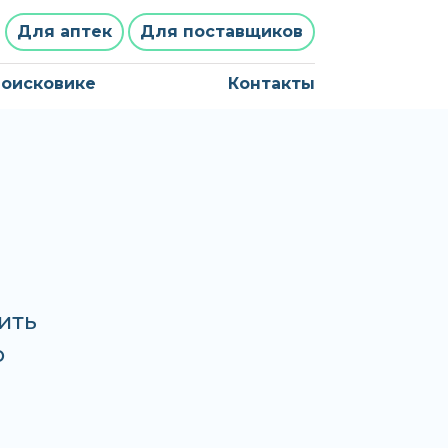
Для аптек
Для поставщиков
поисковике
Контакты
ить
о