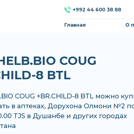
+992 44 600 38 88
Главная
О 
HELB.BIO COUG
CHILD-8 BTL
.BIO COUG +BR.CHILD-8 BTL можно куп
ать в аптеках, Дорухона Олмони №2 п
0.00 TJS в Душанбе и других городах
тана