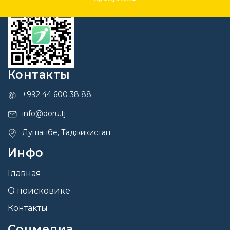
Контакты
+992 44 600 38 88
info@doru.tj
Душанбе, Таджикистан
Инфо
Главная
О поисковике
Контакты
Соцмедиа