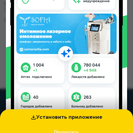
аптеках, Дорухона Олмони №2 по цене от 30.00
TJS в Душанбе и других городах Таджикистана
Цена: от
30.00 TJS
Установить приложение
Пропустить