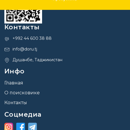
Контакты
+992 44 600 38 88
info@doru.tj
Душанбе, Таджикистан
Инфо
Главная
О поисковике
Контакты
Соцмедиа