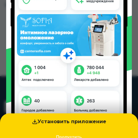
Цена: от
32.92 TJS
Установить приложение
Пропустить