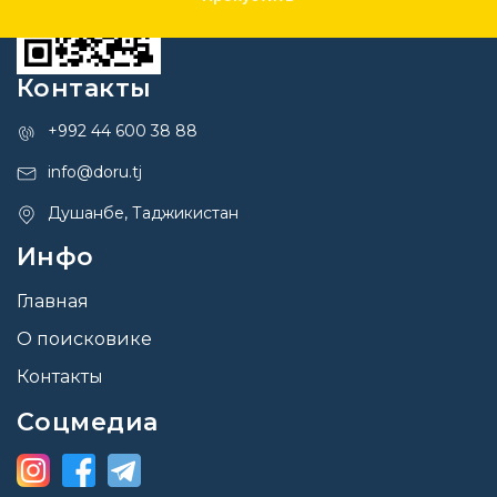
Контакты
+992 44 600 38 88
info@doru.tj
Душанбе, Таджикистан
Инфо
Главная
О поисковике
Контакты
Соцмедиа