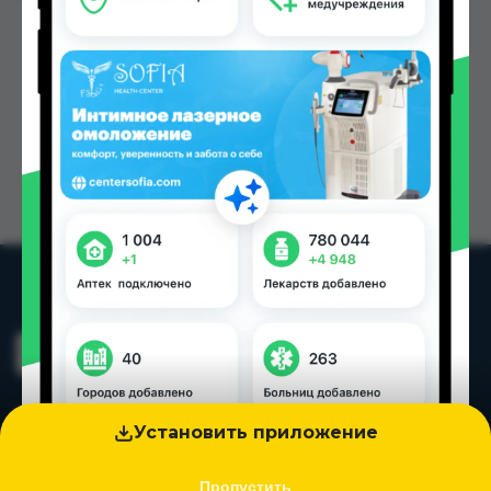
Установить приложение
Пропустить