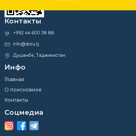
Контакты
+992 44 600 38 88
info@doru.tj
Душанбе, Таджикистан
Инфо
Главная
О поисковике
Контакты
Соцмедиа