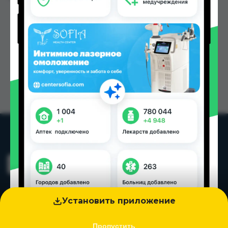
Установить приложение
Пропустить