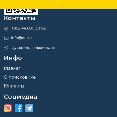
Контакты
+992 44 600 38 88
info@doru.tj
Душанбе, Таджикистан
Инфо
Главная
О поисковике
Контакты
Соцмедиа