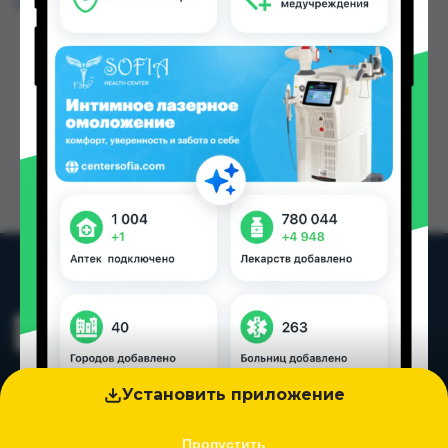
Цена: от
20.00 TJS
Установить приложение
Пропустить