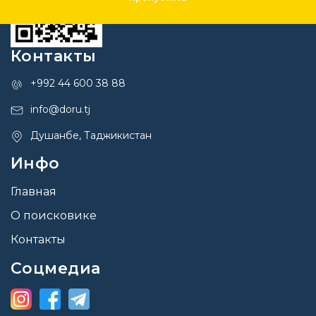
Контакты
+992 44 600 38 88
info@doru.tj
Душанбе, Таджикистан
Инфо
Главная
О поисковике
Контакты
Соцмедиа