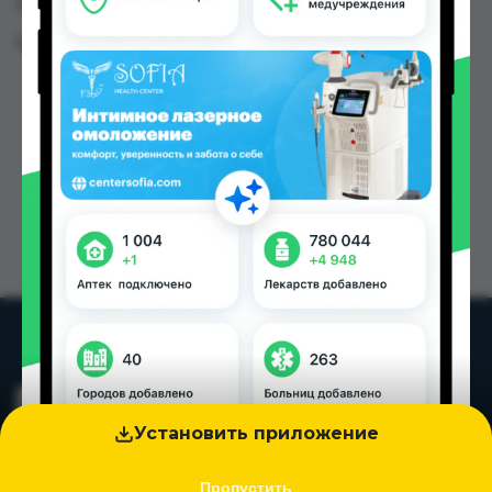
Таджикистана
Цена: от
123.20 TJS
Установить приложение
Пропустить