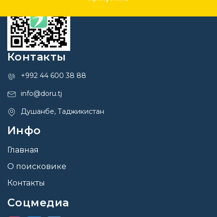
Контакты
+992 44 600 38 88
info@doru.tj
Душанбе, Таджикистан
Инфо
Главная
О поисковике
Контакты
Соцмедиа