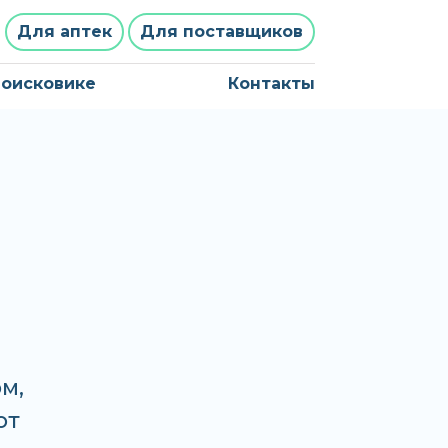
Для аптек
Для поставщиков
поисковике
Контакты
м,
от