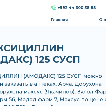
+992 44 600 38 88
Главная
О 
КСИЦИЛЛИН
ДАКС) 125 СУСП
ИЛЛИН (АМОДАКС) 125 СУСП можно
и заказать в аптеках, Арча, Дорухона
орухона махсус (Якачинор), Зулол-Фар
м 56, Мадад фарм 7, Махсус по цене 