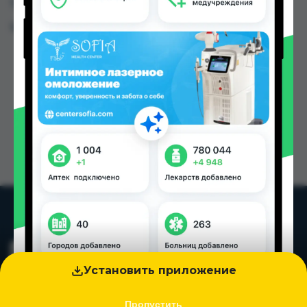
Таджикистана
Цена: от
20.00 TJS
Установить приложение
Пропустить