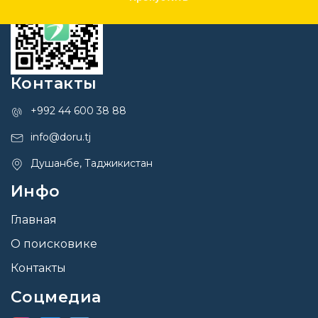
Контакты
+992 44 600 38 88
info@doru.tj
Душанбе, Таджикистан
Инфо
Главная
О поисковике
Контакты
Соцмедиа