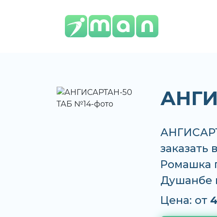
АНГИ
АНГИСАРТ
заказать 
Ромашка п
Душанбе 
Цена: от
4