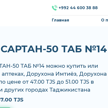
+992 44 600 38 88
Главная
О 
САРТАН-50 ТАБ №14
АН-50 ТАБ №14 можно купить или
в аптеках, Дорухона Имтиёз, Дорухона
о цене от 47.00 TJS до 51.00 TJS в
и других городах Таджикистана
7.00 TJS