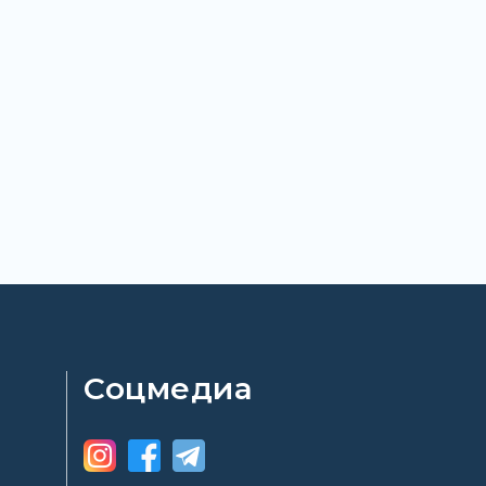
Соцмедиа